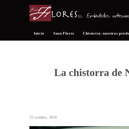
Inicio
Juan Flores
Chistorra: nuestros prod
La chistorra de 
25 octubre, 2016