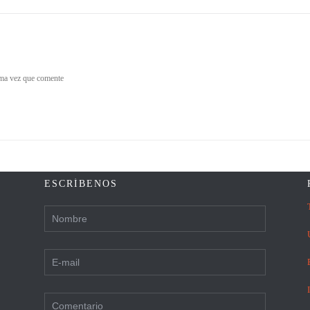
ima vez que comente
ESCRÍBENOS