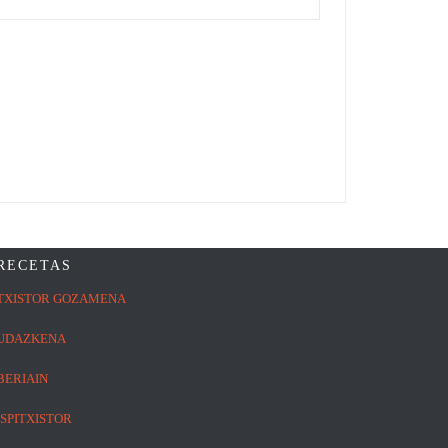
RECETAS
TXISTOR GOZAMENA
UDAZKENA
BERIAIN
ISPITXISTOR