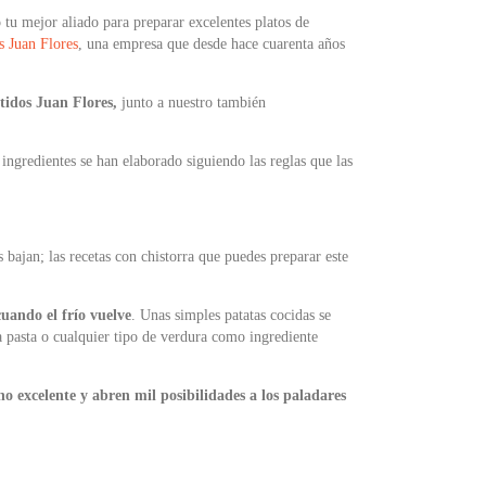
 tu mejor aliado para preparar excelentes platos de
 Juan Flores
, una empresa que desde hace cuarenta años
idos Juan Flores,
junto a nuestro también
s ingredientes se han elaborado siguiendo las reglas que las
 bajan; las recetas con chistorra que puedes preparar este
cuando el frío vuelve
. Unas simples patatas cocidas se
la pasta o cualquier tipo de verdura como ingrediente
o excelente y abren mil posibilidades a los paladares